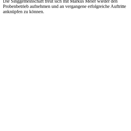
Die Singgemeinschaft freut sich mit Markus Meier wieder den
Probenbetrieb aufnehmen und an vergangene erfolgreiche Auftritte
anknüpfen zu können.